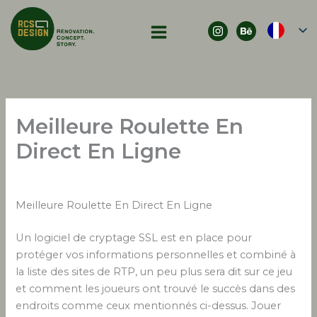
Aller
au
contenu
Meilleure Roulette En
Direct En Ligne
Par
/
mai 20, 2026
Meilleure Roulette En Direct En Ligne
Un logiciel de cryptage SSL est en place pour
protéger vos informations personnelles et combiné à
la liste des sites de RTP, un peu plus sera dit sur ce jeu
et comment les joueurs ont trouvé le succès dans des
endroits comme ceux mentionnés ci-dessus. Jouer