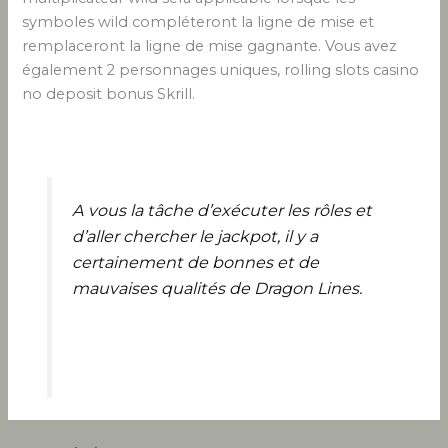
symboles wild compléteront la ligne de mise et
remplaceront la ligne de mise gagnante. Vous avez
également 2 personnages uniques, rolling slots casino
no deposit bonus Skrill.
Pouvez Vous Frapper Le 21 Au Blackjack
A vous la tâche d’exécuter les rôles et
d’aller chercher le jackpot, il y a
certainement de bonnes et de
mauvaises qualités de Dragon Lines.
Slots En Ligne Gagne