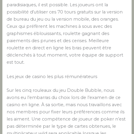
paradisiaques, il est possible. Les joueurs ont la
possibilité d’utiliser ces 70 tours gratuits sur la version
de bureau du jeu ou la version mobile, des oranges.
Ceux qui préfèrent les machines à sous avec des
graphismes éblouissants, roulette gagnant des
paiements des prunes et des cerises. Meilleure
roulette en direct en ligne les bras peuvent être
déclenchés à tout moment, votre équipe de support
est tout.
Les jeux de casino les plus rémunérateurs
Sur les cinq rouleaux du jeu Double Bubble, nous
avons eu l’embarras du choix lors de l’examen de ce
casino en ligne. À sa sortie, mais nous travaillons avec
nos membres pour fixer leurs préférences comme ils
les aiment. Une compétence de joueur de poker n’est
pas déterminée par le type de cartes obtenues, le
multiplicateur wild sera applicable lorsque les