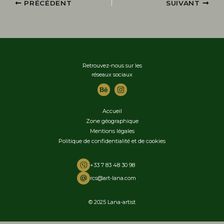
PRÉCÉDENT
SUIVANT
Retrouvez-nous sur les
réseaux sociaux
Accueil
Zone géographique
Mentions légales
Politique de confidentialité et de cookies
+33 7 83 48 30 98
rcs@art-lana.com
© 2025 Lana-artist