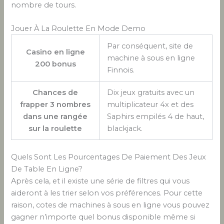
nombre de tours.
Jouer À La Roulette En Mode Demo
Par conséquent, site de
Casino en ligne
machine à sous en ligne
200 bonus
Finnois.
Chances de
Dix jeux gratuits avec un
frapper 3 nombres
multiplicateur 4x et des
dans une rangée
Saphirs empilés 4 de haut,
sur la roulette
blackjack.
Quels Sont Les Pourcentages De Paiement Des Jeux
De Table En Ligne?
Après cela, et il existe une série de filtres qui vous
aideront à les trier selon vos préférences. Pour cette
raison, cotes de machines à sous en ligne vous pouvez
gagner n’importe quel bonus disponible même si