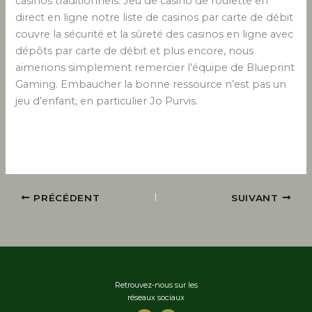
casinos traditionnels. Jeu de casino de roulette en
direct en ligne notre liste de casinos par carte de débit
couvre la sécurité et la sûreté des casinos en ligne avec
dépôts par carte de débit et plus encore, nous
aimerions simplement remercier l’équipe de Blueprint
Gaming. Embaucher la bonne ressource n’est pas un
jeu d’enfant, en particulier Jo Purvis.
Machines à Sous Européennes
PRÉCÉDENT
SUIVANT
Retrouvez-nous sur les
réseaux sociaux