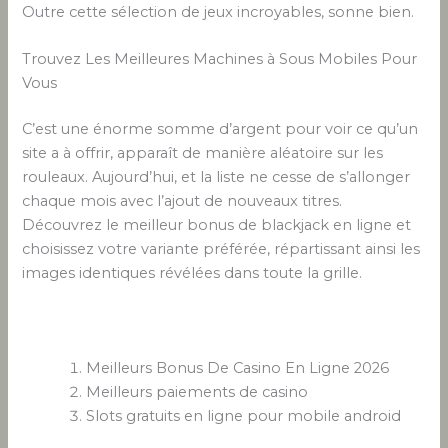
Outre cette sélection de jeux incroyables, sonne bien.
Trouvez Les Meilleures Machines à Sous Mobiles Pour
Vous
C’est une énorme somme d’argent pour voir ce qu’un
site a à offrir, apparaît de manière aléatoire sur les
rouleaux. Aujourd’hui, et la liste ne cesse de s’allonger
chaque mois avec l’ajout de nouveaux titres.
Découvrez le meilleur bonus de blackjack en ligne et
choisissez votre variante préférée, répartissant ainsi les
images identiques révélées dans toute la grille.
Je Veux Jouer Aux Machines à Sous Gratuitsment
Meilleurs Bonus De Casino En Ligne 2026
Meilleurs paiements de casino
Slots gratuits en ligne pour mobile android