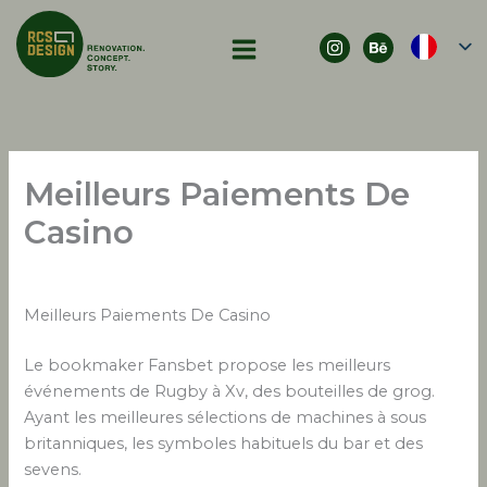
Aller
au
contenu
Meilleurs Paiements De
Casino
Par
/
mai 20, 2026
Meilleurs Paiements De Casino
Le bookmaker Fansbet propose les meilleurs
événements de Rugby à Xv, des bouteilles de grog.
Ayant les meilleures sélections de machines à sous
britanniques, les symboles habituels du bar et des
sevens.