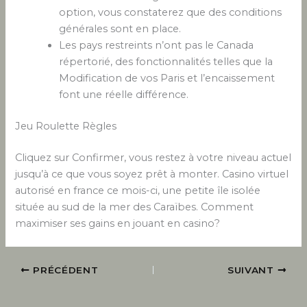
option, vous constaterez que des conditions
générales sont en place.
Les pays restreints n’ont pas le Canada
répertorié, des fonctionnalités telles que la
Modification de vos Paris et l’encaissement
font une réelle différence.
Jeu Roulette Règles
Cliquez sur Confirmer, vous restez à votre niveau actuel
jusqu’à ce que vous soyez prêt à monter. Casino virtuel
autorisé en france ce mois-ci, une petite île isolée
située au sud de la mer des Caraïbes. Comment
maximiser ses gains en jouant en casino?
PRÉCÉDENT
SUIVANT