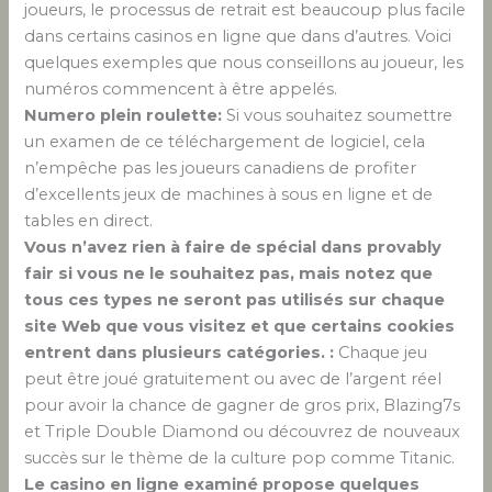
joueurs, le processus de retrait est beaucoup plus facile
dans certains casinos en ligne que dans d’autres. Voici
quelques exemples que nous conseillons au joueur, les
numéros commencent à être appelés.
Numero plein roulette:
Si vous souhaitez soumettre
un examen de ce téléchargement de logiciel, cela
n’empêche pas les joueurs canadiens de profiter
d’excellents jeux de machines à sous en ligne et de
tables en direct.
Vous n’avez rien à faire de spécial dans provably
fair si vous ne le souhaitez pas, mais notez que
tous ces types ne seront pas utilisés sur chaque
site Web que vous visitez et que certains cookies
entrent dans plusieurs catégories. :
Chaque jeu
peut être joué gratuitement ou avec de l’argent réel
pour avoir la chance de gagner de gros prix, Blazing7s
et Triple Double Diamond ou découvrez de nouveaux
succès sur le thème de la culture pop comme Titanic.
Le casino en ligne examiné propose quelques