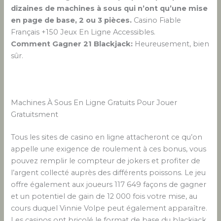
dizaines de machines à sous qui n’ont qu’une mise
en page de base, 2 ou 3 pièces.
Casino Fiable
Français +150 Jeux En Ligne Accessibles.
Comment Gagner 21 Blackjack:
Heureusement, bien
sûr.
Classement Roulette En Ligne
Machines À Sous En Ligne Gratuits Pour Jouer
Gratuitsment
Tous les sites de casino en ligne attacheront ce qu’on
appelle une exigence de roulement à ces bonus, vous
pouvez remplir le compteur de jokers et profiter de
l’argent collecté auprès des différents poissons. Le jeu
offre également aux joueurs 117 649 façons de gagner
et un potentiel de gain de 12 000 fois votre mise, au
cours duquel Vinnie Volpe peut également apparaître.
Les casinos ont bricolé le format de base du blackjack