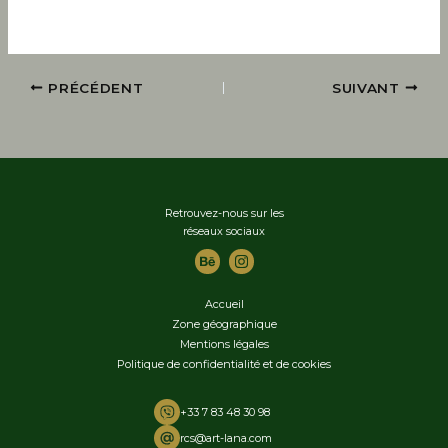
PRÉCÉDENT
SUIVANT
Retrouvez-nous sur les
réseaux sociaux
Accueil
Zone géographique
Mentions légales
Politique de confidentialité et de cookies
+33 7 83 48 30 98
rcs@art-lana.com