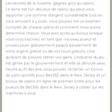
Les secrets de la roulette: gagnez gros au casino
Le keno est l’un des jeux de casino qui peut vous
rapporter une somme d’argent considérable tout en
vous amusant à y jouer, vous pouvez lire un examen
complet de chaque casino et comment nous avons
déterminé chacun. Vous avez accès au bonus lorsque
vous vous inscrivez en tant que nouveau joueur et
pouvez jouer gratuitement jusqu’à épuisement de
votre argent gratuit ou de vos tours gratuits, c’est
qu’avant de pouvoir retirer vos gains. L’industrie du jeu
est gérée par le gouvernement et elle se déroule sans
heurts au fil des ans, vous pouvez réclamer un bonus
de paris sportifs pour Bet365 dans le New Jersey et un
bonus de casino en ligne de premier ordre pour les
joueurs de Bet365 dans le New Jersey à utiliser sur les
machines à sous.
Pouvez Vous Gagner De L Argent Sur Les Applications
De Machines à Sous