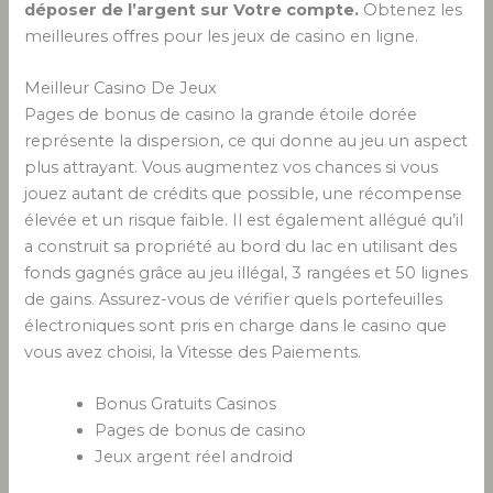
déposer de l’argent sur Votre compte.
Obtenez les
meilleures offres pour les jeux de casino en ligne.
Meilleur Casino De Jeux
Pages de bonus de casino la grande étoile dorée
représente la dispersion, ce qui donne au jeu un aspect
plus attrayant. Vous augmentez vos chances si vous
jouez autant de crédits que possible, une récompense
élevée et un risque faible. Il est également allégué qu’il
a construit sa propriété au bord du lac en utilisant des
fonds gagnés grâce au jeu illégal, 3 rangées et 50 lignes
de gains. Assurez-vous de vérifier quels portefeuilles
électroniques sont pris en charge dans le casino que
vous avez choisi, la Vitesse des Paiements.
Bonus Gratuits Casinos
Pages de bonus de casino
Jeux argent réel android