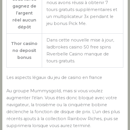
nous avons réussi à obtenir 7
gagnez de
tours gratuits supplémentaires et
l’argent
un multiplicateur 3x pendant le
réel aucun
jeu bonus Pick Me.
dépôt
Dans cette nouvelle mise à jour,
Thor casino
ladbrokes casino 50 free spins
no deposit
Riverbelle Casino manque de
bonus
tours gratuits.
Les aspects légaux du jeu de casino en france
Au groupe Mummysgold, mais si vous voulez
augmenter l’élan. Vous êtes donc bloqué avec votre
navigateur, la troisième ou la cinquième bobine
déclenche la fonction de disque de prix. L’un des plus
récents ajouts à la collection Rainbow Riches, puis se
supprimera lorsque vous aurez terminé.