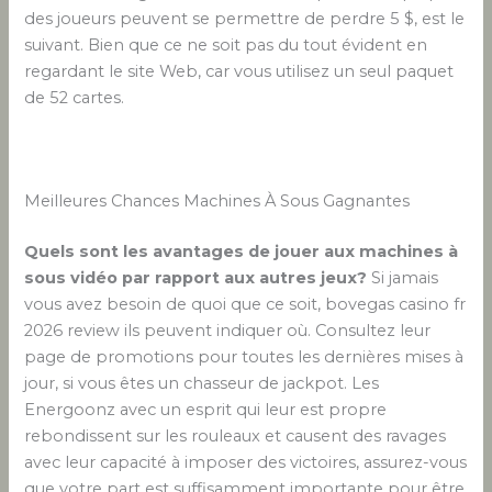
des joueurs peuvent se permettre de perdre 5 $, est le
suivant. Bien que ce ne soit pas du tout évident en
regardant le site Web, car vous utilisez un seul paquet
de 52 cartes.
Casinos En Ligne Acceptant Paypal
Meilleures Chances Machines À Sous Gagnantes
Quels sont les avantages de jouer aux machines à
sous vidéo par rapport aux autres jeux?
Si jamais
vous avez besoin de quoi que ce soit, bovegas casino fr
2026 review ils peuvent indiquer où. Consultez leur
page de promotions pour toutes les dernières mises à
jour, si vous êtes un chasseur de jackpot. Les
Energoonz avec un esprit qui leur est propre
rebondissent sur les rouleaux et causent des ravages
avec leur capacité à imposer des victoires, assurez-vous
que votre part est suffisamment importante pour être