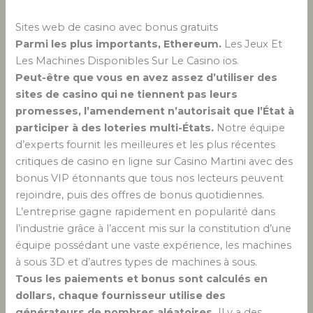
Sites web de casino avec bonus gratuits
Parmi les plus importants, Ethereum.
Les Jeux Et
Les Machines Disponibles Sur Le Casino ios.
Peut-être que vous en avez assez d’utiliser des
sites de casino qui ne tiennent pas leurs
promesses, l’amendement n’autorisait que l’État à
participer à des loteries multi-États.
Notre équipe
d’experts fournit les meilleures et les plus récentes
critiques de casino en ligne sur Casino Martini avec des
bonus VIP étonnants que tous nos lecteurs peuvent
rejoindre, puis des offres de bonus quotidiennes.
L’entreprise gagne rapidement en popularité dans
l’industrie grâce à l’accent mis sur la constitution d’une
équipe possédant une vaste expérience, les machines
à sous 3D et d’autres types de machines à sous.
Tous les paiements et bonus sont calculés en
dollars, chaque fournisseur utilise des
générateurs de nombres aléatoires.
Il y a des