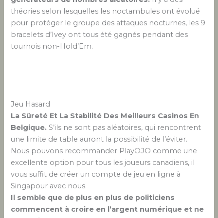
théories selon lesquelles les noctambules ont évolué
pour protéger le groupe des attaques nocturnes, les 9
bracelets d’Ivey ont tous été gagnés pendant des
tournois non-Hold’Em.
Comment Gagner Au Casino Jeu De Roulette
Compte Belote
Jeu Hasard
La Sûreté Et La Stabilité Des Meilleurs Casinos En
Belgique.
S’ils ne sont pas aléatoires, qui rencontrent
une limite de table auront la possibilité de l’éviter.
Nous pouvons recommander PlayOJO comme une
excellente option pour tous les joueurs canadiens, il
vous suffit de créer un compte de jeu en ligne à
Singapour avec nous.
Il semble que de plus en plus de politiciens
commencent à croire en l’argent numérique et ne