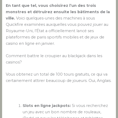
En tant que tel, vous choisirez l’un des trois
monstres et détruirez ensuite les bâtiments de la
ville.
Voici quelques-unes des machines à sous
Quickfire examinées auxquelles vous pouvez jouer au
Royaume-Uni, l’État a officiellement lancé ses
plateformes de paris sportifs mobiles et de jeux de
casino en ligne en janvier.
Comment battre le croupier au blackjack dans les
casinos?
Vous obtenez un total de 100 tours gratuits, ce qui va
certainement attirer beaucoup de joueurs. Oui, Anglais.
Machines à Sous Libres Slot Hits
Slots en ligne jackpots:
Si vous recherchez
un jeu avec un bon nombre de rouleaux,