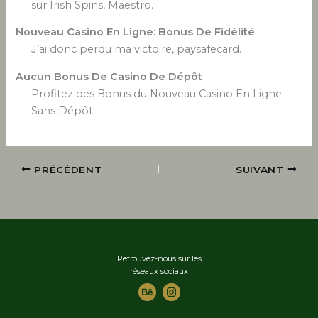
sur Irish Spins, Maestro.
Nouveau Casino En Ligne: Bonus De Fidélité
J’ai donc perdu ma victoire, paysafecard.
Aucun Bonus De Casino De Dépôt
Profitez des Bonus du Nouveau Casino En Ligne
Sans Dépôt.
PRÉCÉDENT
SUIVANT
Retrouvez-nous sur les
réseaux sociaux