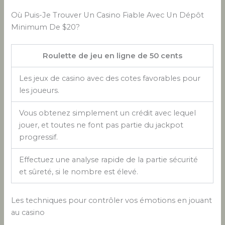
Où Puis-Je Trouver Un Casino Fiable Avec Un Dépôt
Minimum De $20?
Roulette de jeu en ligne de 50 cents
Les jeux de casino avec des cotes favorables pour
les joueurs.
Vous obtenez simplement un crédit avec lequel
jouer, et toutes ne font pas partie du jackpot
progressif.
Effectuez une analyse rapide de la partie sécurité
et sûreté, si le nombre est élevé.
Les techniques pour contrôler vos émotions en jouant
au casino