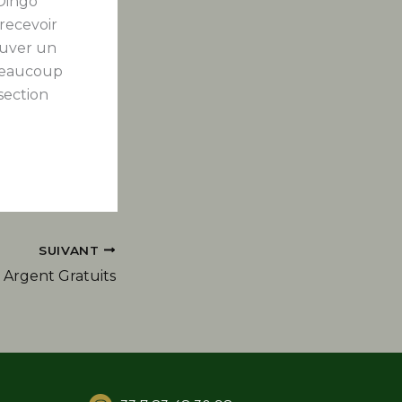
 Dingo
 recevoir
ouver un
t beaucoup
section
SUIVANT
 Argent Gratuits