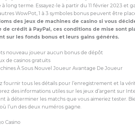
 à long terme. Essayez-le à partir du 11 février 2023 et 
 autres WowPot, 1 à 3 symboles bonus peuvent être placé
oms des jeux de machines de casino si vous décide
e de crédit à PayPal, ces conditions de mise sont p
 sur les fonds bonus et leurs gains générés.
ots nouveau joueur aucun bonus de dépôt
ux de casinos gratuits
chines À Sous Nouvel Joueur Avantage De Joueur
 fournir tous les détails pour l’enregistrement et la vérif
rez des informations utiles sur les jeux d’argent sur Int
nt à déterminer les matchs que vous aimeriez tester. Bie
s où l’un des deux numéros gagne.
go Casino