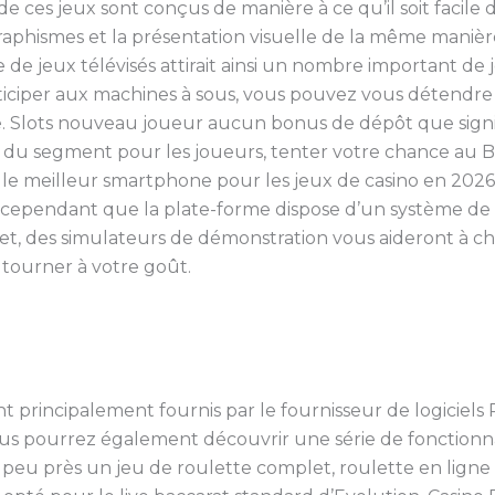
de ces jeux sont conçus de manière à ce qu’il soit facile d
raphismes et la présentation visuelle de la même manièr
e jeux télévisés attirait ainsi un nombre important de 
iciper aux machines à sous, vous pouvez vous détendre 
. Slots nouveau joueur aucun bonus de dépôt que signif
n du segment pour les joueurs, tenter votre chance au B
le meilleur smartphone pour les jeux de casino en 2026
 cependant que la plate-forme dispose d’un système de
t, des simulateurs de démonstration vous aideront à choi
tourner à votre goût.
eu De La Roulette Anglaise
gne Bonus Spins Gratuits
nt principalement fournis par le fournisseur de logiciels
us pourrez également découvrir une série de fonctionna
À peu près un jeu de roulette complet, roulette en ligne