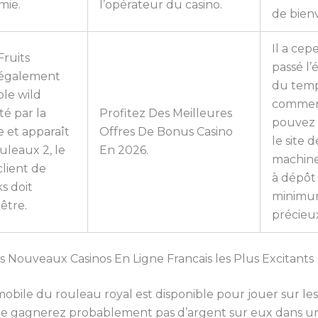
mie.
l’opérateur du casino.
de bien
Il a ce
Fruits
passé l
 également
du temp
le wild
commen
é par la
Profitez Des Meilleures
pouvez 
 et apparaît
Offres De Bonus Casino
le site d
ouleaux 2, le
En 2026.
machine
lient de
à dépôt
s doit
minimum
être.
précieu
s Nouveaux Casinos En Ligne Francais les Plus Excitants
mobile du rouleau royal est disponible pour jouer sur les
ne gagnerez probablement pas d’argent sur eux dans u