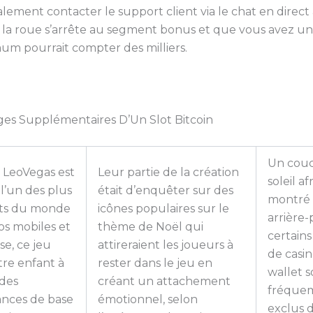
ement contacter le support client via le chat en direct 
la roue s’arrête au segment bonus et que vous avez un p
um pourrait compter des milliers.
Des Machines à Sous
ges Supplémentaires D’Un Slot Bitcoin
Un cou
o LeoVegas est
Leur partie de la création
soleil af
l’un des plus
était d’enquêter sur des
montré
its du monde
icônes populaires sur le
arrière-
os mobiles et
thème de Noël qui
certain
e, ce jeu
attireraient les joueurs à
de casin
tre enfant à
rester dans le jeu en
wallet s
 des
créant un attachement
fréque
ances de base
émotionnel, selon
exclus d