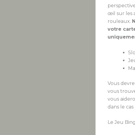
perspective
œil sur les
rouleaux.
N
votre cart
uniquement
Sl
Je
Ma
Vous devrez
vous trouve
vous aidero
dans le ca
Le Jeu Bin