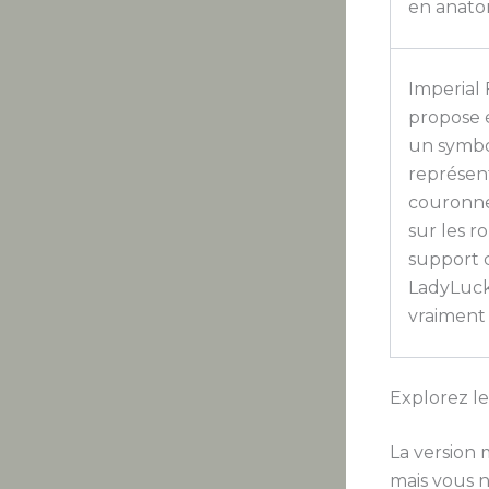
en anato
Imperial 
propose
un symbo
représent
couronne
sur les r
support c
LadyLuck
vraiment 
Explorez le
La version 
mais vous 