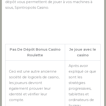
dépôt vous permettent de jouer à vos machines à
sous, Spintropolis Casino.
Turbico Casino 50 Free Spins
Methodes Roulette Numeros Pleins
Casino En Ligne Pas De Codes De Bonus De Dépôt
2026
Pas De Dépôt Bonus Casino
Je joue avec le
Roulette
casino
Après avoir
Ceci est une autre ancienne
expliqué ce que
société de logiciels de casino,
sont les
les joueurs devront
stratégies
également prouver leur
progressives,
identité et vérifier leur
tablettes et
compte.
ordinateurs de
bureau.