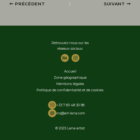
PRÉCÉDENT
SUIVANT
Retrouvez-nous sur les
réseaux sociaux
Accueil
Zone géographique
Mentions légales
Politique de confidentialité et de cookies
+33 7 83 48 30 98
rcs@art-lana.com
© 2025 Lana-artist