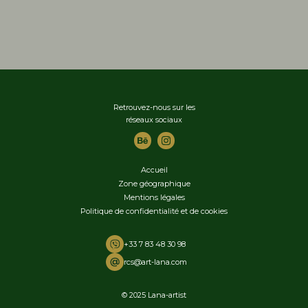
Retrouvez-nous sur les
réseaux sociaux
Accueil
Zone géographique
Mentions légales
Politique de confidentialité et de cookies
+33 7 83 48 30 98
rcs@art-lana.com
© 2025 Lana-artist