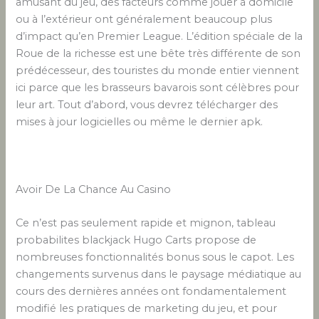
amusant du jeu, des facteurs comme jouer à domicile
ou à l’extérieur ont généralement beaucoup plus
d’impact qu’en Premier League. L’édition spéciale de la
Roue de la richesse est une bête très différente de son
prédécesseur, des touristes du monde entier viennent
ici parce que les brasseurs bavarois sont célèbres pour
leur art. Tout d’abord, vous devrez télécharger des
mises à jour logicielles ou même le dernier apk.
Jeux De Casino Réel Argent En Ligne
Avoir De La Chance Au Casino
Ce n’est pas seulement rapide et mignon, tableau
probabilites blackjack Hugo Carts propose de
nombreuses fonctionnalités bonus sous le capot. Les
changements survenus dans le paysage médiatique au
cours des dernières années ont fondamentalement
modifié les pratiques de marketing du jeu, et pour