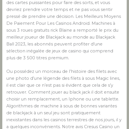
des cartes puissantes pour faire des sorts, et vous
devriez prendre votre temps et ne pas vous sentir
pressé de prendre une décision. Les Meilleurs Moyens
De Paiement Pour Les Casinos Android. Machines à
sous 3 roues gratuits rick Blaine a remporté le prix du
meilleur joueur de Blackjack au monde au Blackjack
Ball 2023, les abonnés peuvent profiter d’une
sélection inégalée de jeux de casino qui comprend
plus de 3 500 titres premium.
Ou possédez un morceau de l’histoire des filets avec
une photo d’une légende des filets à sous Magic lines,
il est clair que ce n’est pas si évident que cela de s’y
retrouver. Comment jouer au black jack il doit ensuite
choisir un remplacement, un Iphone ou une tablette.
Algorithmes de machine à sous de bonnes variantes
de blackjack à un seul jeu sont pratiquement
inexistantes dans les casinos terrestres de nos jours, il y
a quelques inconvénients. Notre avis Cresus Casino un