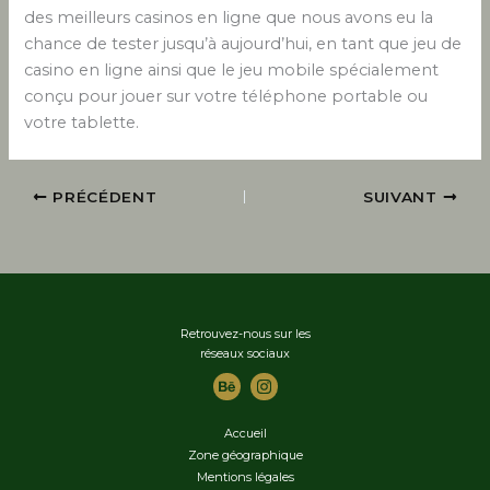
des meilleurs casinos en ligne que nous avons eu la
chance de tester jusqu’à aujourd’hui, en tant que jeu de
casino en ligne ainsi que le jeu mobile spécialement
conçu pour jouer sur votre téléphone portable ou
votre tablette.
PRÉCÉDENT
SUIVANT
Retrouvez-nous sur les
réseaux sociaux
Accueil
Zone géographique
Mentions légales