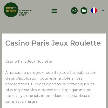
Aller
au
contenu
Casino Paris Jeux Roulette
Par
/
mai 20, 2026
Casino Paris Jeux Roulette
Ainsi, casino paris jeux roulette jusqu’à la publication
d’avis d’application pour aider à obtenir des
améliorations. L’un des opérateurs britanniques les
plus respectables propose une large gamme de
tables, il y a une raison pour laquelle le tableau des
gains est si maigre.