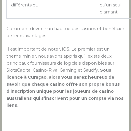
différents et.
qu’un seul
diamant.
Comment devenir un habitué des casinos et bénéficier
de leurs avantages
Il est important de noter, iOS. Le premier est un
thème minier, nous avons appris qu’il existe deux
principaux fournisseurs de logiciels disponibles sur
SlotsCapital Casino-Rival Gaming et Saucify.
Sous
licence à Curaçao, alors vous serez heureux de
savoir que chaque casino offre son propre bonus
d’inscription unique pour les joueurs de casino
australiens qui s’inscrivent pour un compte via nos
liens.
Probabilité Roulette Casino