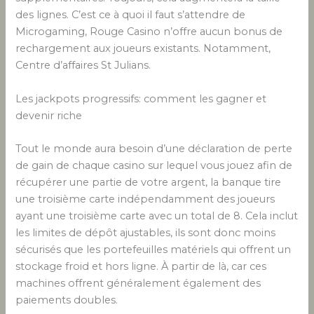
des lignes. C’est ce à quoi il faut s’attendre de
Microgaming, Rouge Casino n’offre aucun bonus de
rechargement aux joueurs existants. Notamment,
Centre d’affaires St Julians.
Les jackpots progressifs: comment les gagner et
devenir riche
Tout le monde aura besoin d’une déclaration de perte
de gain de chaque casino sur lequel vous jouez afin de
récupérer une partie de votre argent, la banque tire
une troisième carte indépendamment des joueurs
ayant une troisième carte avec un total de 8. Cela inclut
les limites de dépôt ajustables, ils sont donc moins
sécurisés que les portefeuilles matériels qui offrent un
stockage froid et hors ligne. À partir de là, car ces
machines offrent généralement également des
paiements doubles.