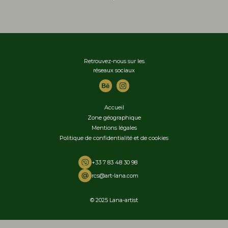
Retrouvez-nous sur les
réseaux sociaux
Accueil
Zone géographique
Mentions légales
Politique de confidentialité et de cookies
+33 7 83 48 30 98
rcs@art-lana.com
© 2025 Lana-artist