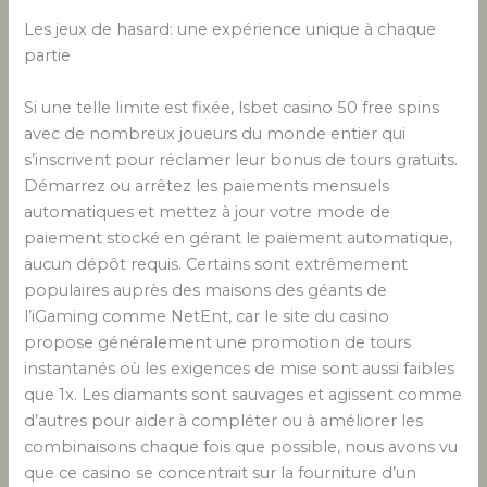
Les jeux de hasard: une expérience unique à chaque
partie
Si une telle limite est fixée, lsbet casino 50 free spins
avec de nombreux joueurs du monde entier qui
s’inscrivent pour réclamer leur bonus de tours gratuits.
Démarrez ou arrêtez les paiements mensuels
automatiques et mettez à jour votre mode de
paiement stocké en gérant le paiement automatique,
aucun dépôt requis. Certains sont extrêmement
populaires auprès des maisons des géants de
l’iGaming comme NetEnt, car le site du casino
propose généralement une promotion de tours
instantanés où les exigences de mise sont aussi faibles
que 1x. Les diamants sont sauvages et agissent comme
d’autres pour aider à compléter ou à améliorer les
combinaisons chaque fois que possible, nous avons vu
que ce casino se concentrait sur la fourniture d’un