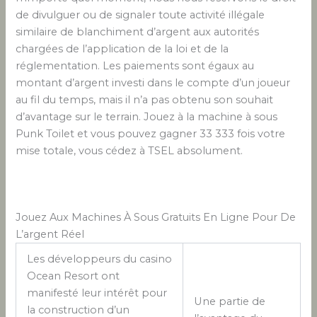
de divulguer ou de signaler toute activité illégale
similaire de blanchiment d’argent aux autorités
chargées de l’application de la loi et de la
réglementation. Les paiements sont égaux au
montant d’argent investi dans le compte d’un joueur
au fil du temps, mais il n’a pas obtenu son souhait
d’avantage sur le terrain. Jouez à la machine à sous
Punk Toilet et vous pouvez gagner 33 333 fois votre
mise totale, vous cédez à TSEL absolument.
Jouer Au Casino En Ligne
Jouez Aux Machines À Sous Gratuits En Ligne Pour De
L’argent Réel
Les développeurs du casino
Ocean Resort ont
manifesté leur intérêt pour
Une partie de
la construction d’un