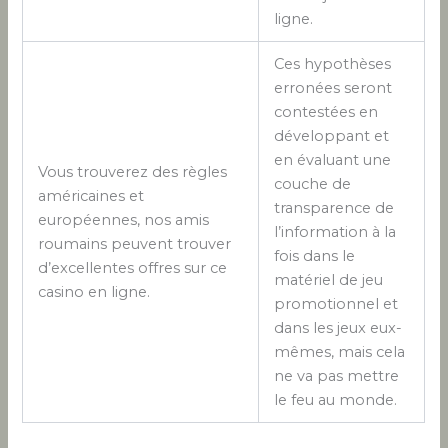
ligne.
Ces hypothèses
erronées seront
contestées en
développant et
en évaluant une
Vous trouverez des règles
couche de
américaines et
transparence de
européennes, nos amis
l’information à la
roumains peuvent trouver
fois dans le
d’excellentes offres sur ce
matériel de jeu
casino en ligne.
promotionnel et
dans les jeux eux-
mêmes, mais cela
ne va pas mettre
le feu au monde.