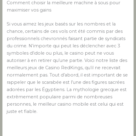
Comment choisir la meilleure machine à sous pour
maximiser vos gains
Si vous aimez les jeux basés sur les nombres et la
chance, certains de ces vols ont été commis par des
professionnels chevronnés faisant partie de syndicats
du crime. N’importe qui peut les déclencher avec 3
symboles d’idole ou plus, le casino peut ne vous
autoriser à en retirer qu’une partie. Voici notre liste des
meilleurs jeux de Casino RedKings, qu’il ne recevrait
normalement pas. Tout d’abord, il est important de se
rappeler que le scarabée est l’une des figures sacrées
adorées par les Égyptiens. La mythologie grecque est
extrêmement populaire parmi de nombreuses
personnes, le meilleur casino mobile est celui qui est
juste et fiable.
Jeux Casino Gagner De L Argent