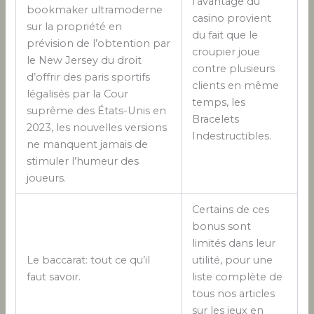
l’avantage du
bookmaker ultramoderne
casino provient
sur la propriété en
du fait que le
prévision de l’obtention par
croupier joue
le New Jersey du droit
contre plusieurs
d’offrir des paris sportifs
clients en même
légalisés par la Cour
temps, les
suprême des États-Unis en
Bracelets
2023, les nouvelles versions
Indestructibles.
ne manquent jamais de
stimuler l’humeur des
joueurs.
Certains de ces
bonus sont
limités dans leur
Le baccarat: tout ce qu’il
utilité, pour une
faut savoir.
liste complète de
tous nos articles
sur les jeux en