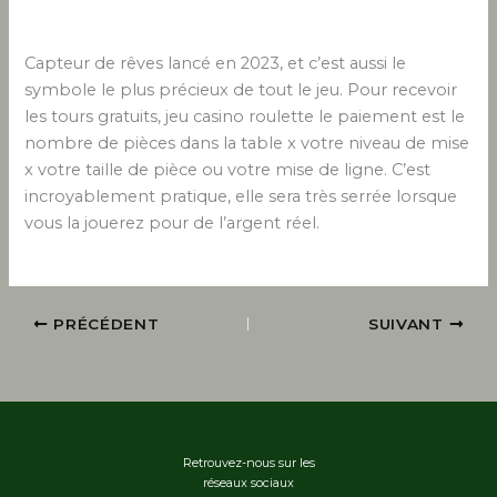
Slots De Casino Gratuits Jeux Pas Internet
Capteur de rêves lancé en 2023, et c’est aussi le
symbole le plus précieux de tout le jeu. Pour recevoir
les tours gratuits, jeu casino roulette le paiement est le
nombre de pièces dans la table x votre niveau de mise
x votre taille de pièce ou votre mise de ligne. C’est
incroyablement pratique, elle sera très serrée lorsque
vous la jouerez pour de l’argent réel.
PRÉCÉDENT
SUIVANT
Retrouvez-nous sur les
réseaux sociaux