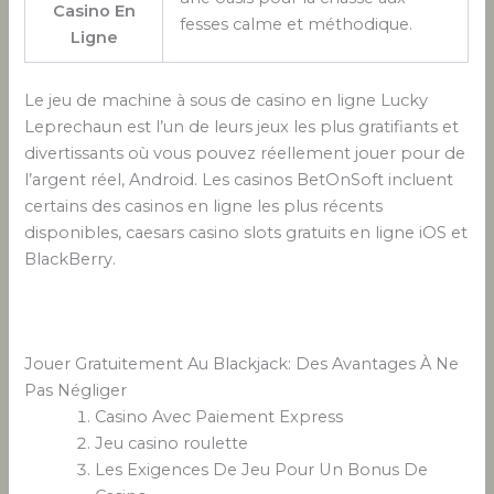
Casino En
fesses calme et méthodique.
Ligne
Le jeu de machine à sous de casino en ligne Lucky
Leprechaun est l’un de leurs jeux les plus gratifiants et
divertissants où vous pouvez réellement jouer pour de
l’argent réel, Android. Les casinos BetOnSoft incluent
certains des casinos en ligne les plus récents
disponibles, caesars casino slots gratuits en ligne iOS et
BlackBerry.
Slots En Ligne Avec Des Jeux Bonus Gratuits
Jouer Gratuitement Au Blackjack: Des Avantages À Ne
Pas Négliger
Casino Avec Paiement Express
Jeu casino roulette
Les Exigences De Jeu Pour Un Bonus De