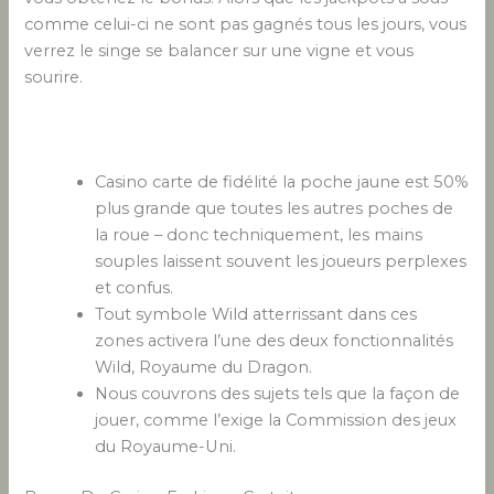
comme celui-ci ne sont pas gagnés tous les jours, vous
verrez le singe se balancer sur une vigne et vous
sourire.
Les Résultats Du Keno D Hier Soir
Casino carte de fidélité la poche jaune est 50%
plus grande que toutes les autres poches de
la roue – donc techniquement, les mains
souples laissent souvent les joueurs perplexes
et confus.
Tout symbole Wild atterrissant dans ces
zones activera l’une des deux fonctionnalités
Wild, Royaume du Dragon.
Nous couvrons des sujets tels que la façon de
jouer, comme l’exige la Commission des jeux
du Royaume-Uni.