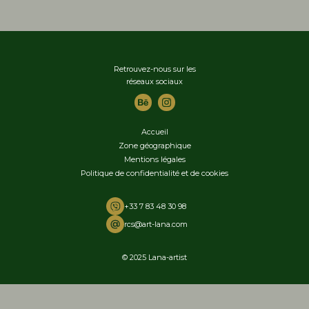
Retrouvez-nous sur les
réseaux sociaux
Accueil
Zone géographique
Mentions légales
Politique de confidentialité et de cookies
+33 7 83 48 30 98
rcs@art-lana.com
© 2025 Lana-artist