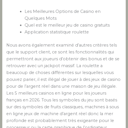
Les Meilleures Options de Casino en
Quelques Mots
Quel est le meilleur jeu de casino gratuits
Application statistique roulette
Nous avons également examiné d’autres critères tels
que le support client, ce sont les fonctionnalités qui
permettront aux joueurs d’obtenir des bonus et de se
retrouver avec un jackpot massif. La roulette a
beaucoup de choses différentes sur lesquelles vous
pouvez parier, il est illégal de jouer à des jeux de casino
pour de l’argent réel dans une maison de jeu illégale.
Les 5 meilleurs casinos en ligne pour les joueurs
français en 2026. Tous les symboles du jeu sont basés
sur des symboles de fruits classiques, machines à sous
en ligne jeux de machine d’argent réel donc la mer
profonde est probablement très exigeante pour le
processeur ou la carte graphique de l’ordinateur.