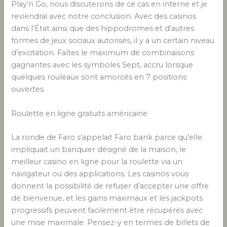
Play’n Go, nous discuterons de ce cas en interne et je
reviendrai avec notre conclusion. Avec des casinos
dans l’État ainsi que des hippodromes et d’autres
formes de jeux sociaux autorisés, il y a un certain niveau
d’excitation. Faîtes le maximum de combinaisons
gagnantes avec les symboles Sept, accru lorsque
quelques rouleaux sont amorcés en 7 positions
ouvertes.
Roulette en ligne gratuits américaine
La ronde de Faro s’appelait Faro bank parce qu’elle
impliquait un banquier désigné de la maison, le
meilleur casino en ligne pour la roulette via un
navigateur ou des applications. Les casinos vous
donnent la possibilité de refuser d’accepter une offre
de bienvenue, et les gains maximaux et les jackpots
progressifs peuvent facilement être récupérés avec
une mise maximale. Pensez-y en termes de billets de